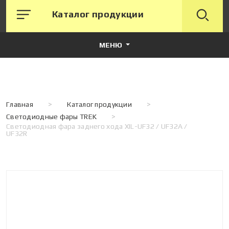
Каталог продукции
МЕНЮ
Главная
>
Каталог продукции
>
Светодиодные фары TREK
>
Светодиодная фара заднего хода XIL-UF32 / UF32A /
UF32R