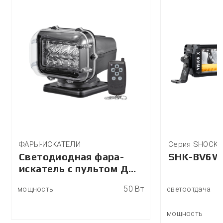
ФАРЫ-ИСКАТЕЛИ
Серия SHOCKE
Светодиодная фара-
SHK-BV6W
искатель с пультом ДУ
Vision X PLS-700WP
50 Вт
мощность
светоотдача
мощность