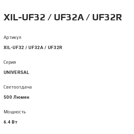
XIL-UF32 / UF32A / UF32R
Артикул
XIL-UF32 / UF32A / UF32R
Серия
UNIVERSAL
Светоотдача
500 Люмен
Мощность
6.4 Вт