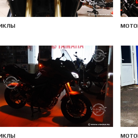
ИКЛЫ
МОТО
ИКЛЫ
МОТО