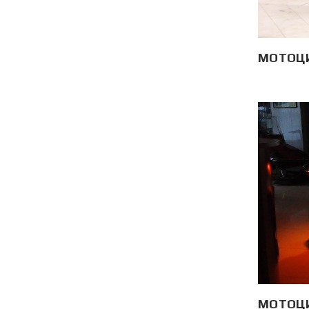
МОТОЦ
МОТОЦ