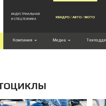
ИНДУСТРИАЛЬНАЯ
КВАДРО / АВТО / МОТО
И СПЕЦТЕХНИКА
Компания
Медиа
Техподд
ТОЦИКЛЫ