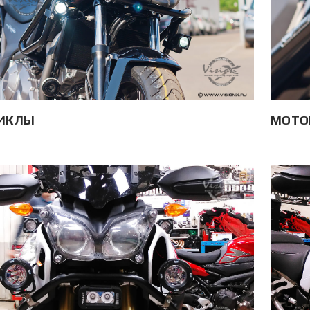
ИКЛЫ
МОТО