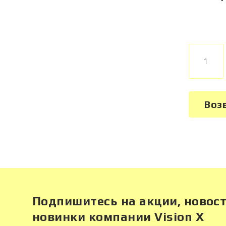
1
Воз
Подпишитесь на акции, новост
новинки компании Vision X