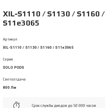
XIL-S1110 / S1130 / S1160 /
S11e3065
Артикул
XIL-S1110 / S1130 / S1160 / S11e3065
Серия
SOLO PODS
Светоотдача
800 Лм
Срок службы диодов до 50 000 часов