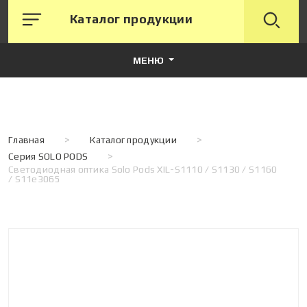
Каталог продукции
МЕНЮ
Главная
>
Каталог продукции
>
Серия SOLO PODS
>
Светодиодная оптика Solo Pods XIL-S1110 / S1130 / S1160
/ S11e3065