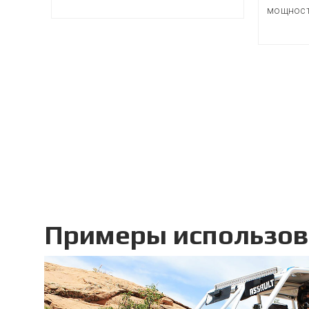
мощнос
Примеры использо