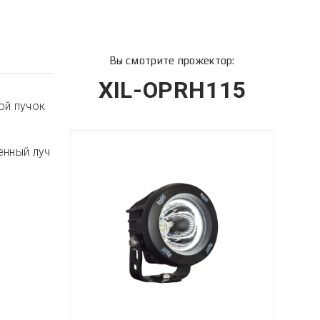
Вы смотрите прожектор:
XIL-OPRH115
ой пучок
енный луч