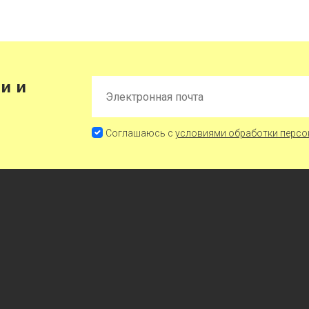
и и
Соглашаюсь с
условиями обработки персо