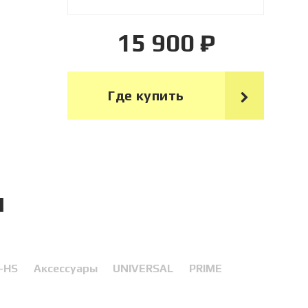
15 900 ₽
Где купить
я
-HS
Аксессуары
UNIVERSAL
PRIME