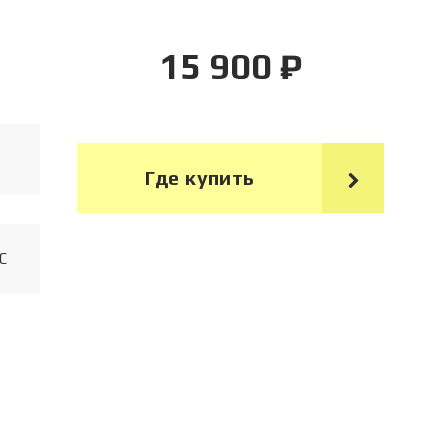
15 900 ₽
Где купить
C