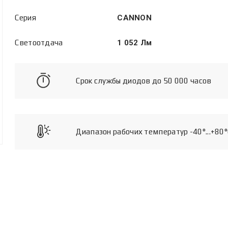
Серия
CANNON
Светоотдача
1 052 Лм
Срок службы диодов до 50 000 часов
Диапазон рабочих температур -40°...+80°