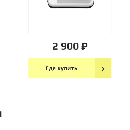
2 900 ₽
Где купить
я