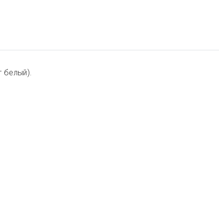
 белый).