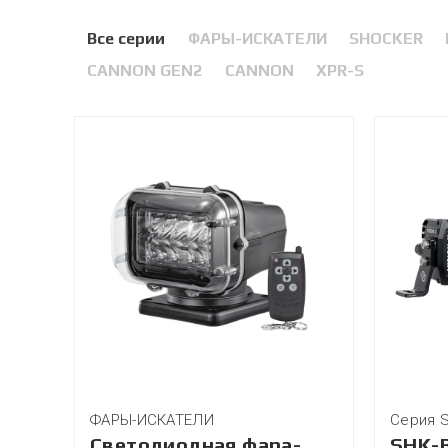
Все серии
ФАРЫ-ИСКАТЕЛИ
SHOCKER
CANNON GEN2
CANNON
XPR-S
ФАРЫ-ИСКАТЕЛИ
Серия 
Светодиодная фара-
SHK-