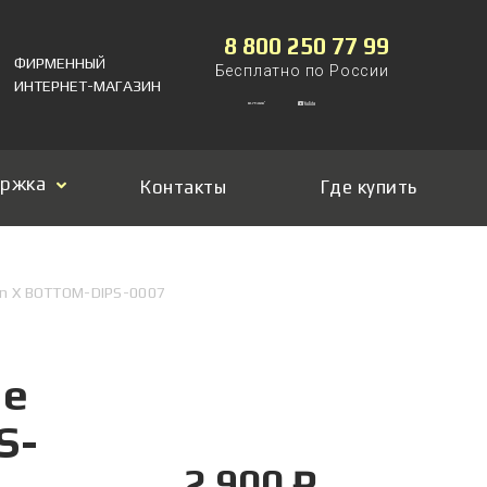
8 800 250 77 99
ФИРМЕННЫЙ
Бесплатно по России
ИНТЕРНЕТ-МАГАЗИН
ержка
Контакты
Где купить
on X BOTTOM-DIPS-0007
ие
S-
2 900 ₽