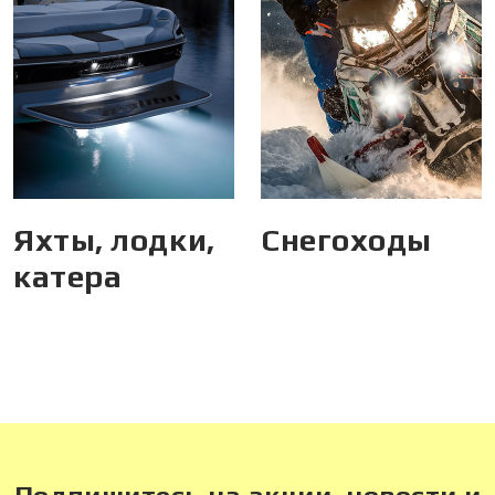
Яхты, лодки,
Снегоходы
катера